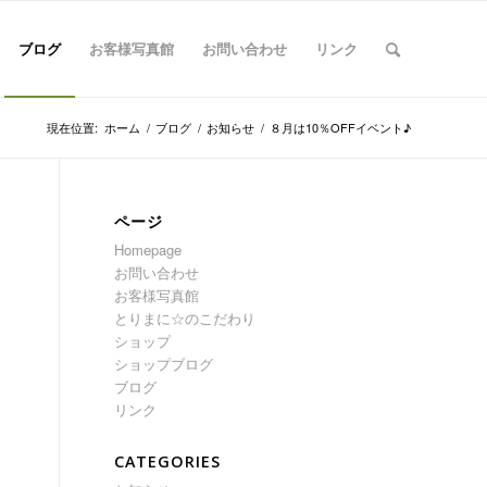
ブログ
お客様写真館
お問い合わせ
リンク
現在位置:
ホーム
/
ブログ
/
お知らせ
/
８月は10％OFFイベント♪
ページ
Homepage
お問い合わせ
お客様写真館
とりまに☆のこだわり
ショップ
ショップブログ
ブログ
リンク
CATEGORIES