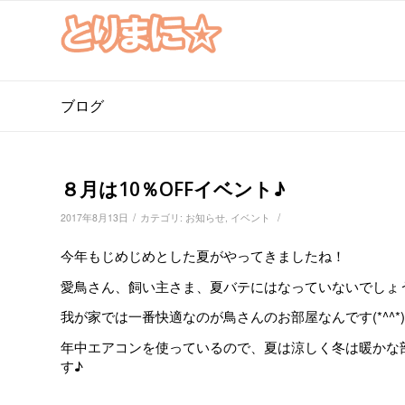
ブログ
８月は10％OFFイベント♪
/
/
2017年8月13日
カテゴリ:
お知らせ
,
イベント
今年もじめじめとした夏がやってきましたね！
愛鳥さん、飼い主さま、夏バテにはなっていないでしょ
我が家では一番快適なのが鳥さんのお部屋なんです(*^^*)
年中エアコンを使っているので、夏は涼しく冬は暖かな
す♪