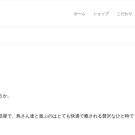
ホーム
ショップ
こだわり
うか。
部屋で、鳥さん達と遊ぶのはとても快適で癒される贅沢なひと時で