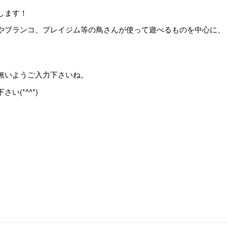
します！
やブランコ、プレイジム等の鳥さんが使って遊べるものを中心に、
無いようご入力下さいね。
(*^^*)