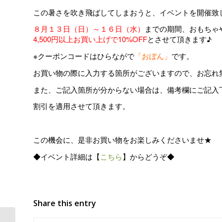
この暑さを吹き飛ばしてしまおうと、イベントを開催致
８月１３日（日）～１６日（水）
までの期間、おもちゃ
4,500円以上お買い上げで10%OFF
とさせて頂きます♪
※クーポンコードはひらながで
「おぼん」
です。
お買い物の際に入力する箇所がございますので、お忘れ
また、ご記入箇所が分からない場合は、備考欄にご記入下さい
割引を適用させて頂きます。
この機会に、是非お買い物をお楽しみくださいませ★
◆イベント詳細は【
こちら
】からどうぞ◆
Share this entry