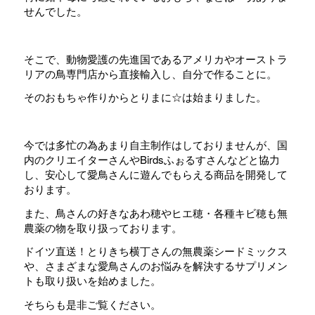
せんでした。
そこで、動物愛護の先進国であるアメリカやオーストラ
リアの鳥専門店から直接輸入し、自分で作ることに。
そのおもちゃ作りからとりまに☆は始まりました。
今では多忙の為あまり自主制作はしておりませんが、国
内のクリエイターさんやBirdsふぉるすさんなどと協力
し、安心して愛鳥さんに遊んでもらえる商品を開発して
おります。
また、鳥さんの好きなあわ穂やヒエ穂・各種キビ穂も無
農薬の物を取り扱っております。
ドイツ直送！とりきち横丁さんの無農薬シードミックス
や、さまざまな愛鳥さんのお悩みを解決するサプリメン
トも取り扱いを始めました。
そちらも是非ご覧ください。