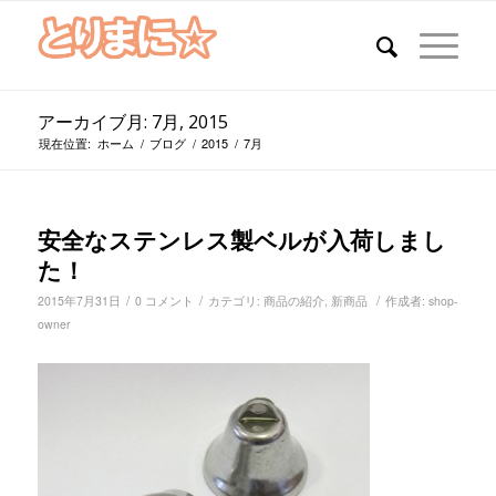
アーカイブ月: 7月, 2015
現在位置:
ホーム
/
ブログ
/
2015
/
7月
安全なステンレス製ベルが入荷しまし
た！
/
/
/
2015年7月31日
0 コメント
カテゴリ:
商品の紹介
,
新商品
作成者:
shop-
owner